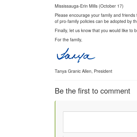
Mississauga-Erin Mills (October 17)
Please encourage your family and friends 
of pro-family policies can be adopted by 
Finally, let us know that you would like t
For the family,
Tanya Granic Allen, President
Be the first to comment