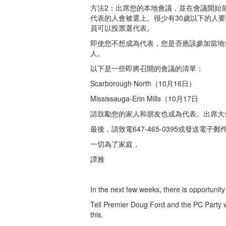
方法2：出席您的本地會議，並在會議開始
代表的人會被選上。很少有30歲以下的人
員可以投票選代表。
即使您不想成為代表，您是否應該參加當地會議
人。
以下是一些即將召開的會議的清單：
Scarborough North（10月16日）
Mississauga-Erin Mills（10月17日
請鼓勵您的家人和朋友也成為代表。出席大
最後，請致電647-465-0395或發送電子郵
一切為了家庭，
譚雅
In the next few weeks, there is opportunit
Tell Premier Doug Ford and the PC Party wh
this.