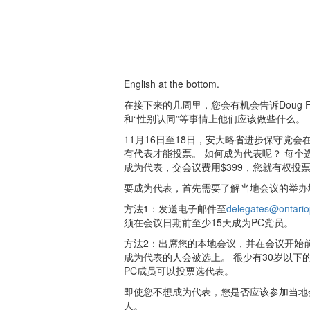
English at the bottom.
在接下来的几周里，您会有机会告诉Doug Fo
和“性别认同”等事情上他们应该做些什么。
11月16日至18日，安大略省进步保守党
有代表才能投票。 如何成为代表呢？ 每个
成为代表，交会议费用$399，您就有权投票
要成为代表，首先需要了解当地会议的举办
方法1：发送电子邮件至
delegates@ontari
须在会议日期前至少15天成为PC党员。
方法2：出席您的本地会议，并在会议开始
成为代表的人会被选上。 很少有30岁以下
PC成员可以投票选代表。
即使您不想成为代表，您是否应该参加当地会议
人。