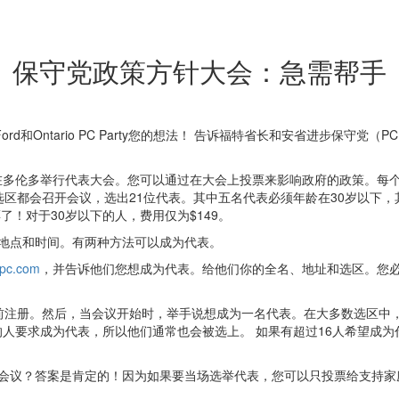
保守党政策方针大会：急需帮手
rd和Ontario PC Party您的想法！ 告诉福特省长和安省进步保守
会在多伦多举行代表大会。您可以通过在大会上投票来影响政府的政策。每
选区都会召开会议，选出21位代表。其中五名代表必须年龄在30岁以下，
了！对于30岁以下的人，费用仅为$149。
地点和时间。有两种方法可以成为代表。
opc.com
，并告诉他们您想成为代表。给他们你的全名、地址和选区。您必
前注册。然后，当会议开始时，举手说想成为一名代表。在大多数选区中，
的人要求成为代表，所以他们通常也会被选上。 如果有超过16人希望成
？答案是肯定的！因为如果要当场选举代表，您可以只投票给支持家庭价值观并