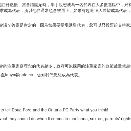
前註冊然後，當會議開始時，舉手說想成為一名代表在大多數選區中，只有
要求成為代表，所以他們通常也會被選上。如果有超過16人希望成為代表
？答案是肯定的！因為如果要當場選舉代表，您可以只投票給支持家庭價值觀並
會的注重家庭理念的代表越多，政府可以採用的注重家庭的政策數量就越
件至
tanya@pafe.ca
，告知我們您想成為代表。
y to tell Doug Ford and the Ontario PC Party what you think!
at they should do when it comes to marijuana, sex-ed, parents’ rights, 