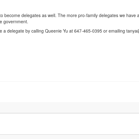
to become delegates as well. The more pro-family delegates we have a
the government.
o be a delegate by calling Queenie Yu at 647-465-0395 or emailing
tanya