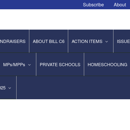
Subscribe
About
NDRAISERS
ABOUT BILL C6
ACTION ITEMS
ISSU
MPs/MPPs
PRIVATE SCHOOLS
HOMESCHOOLING
2025