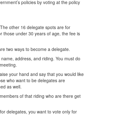
rnment’s policies by voting at the policy
 The other 16 delegate spots are for
or those under 30 years of age, the fee is
 are two ways to become a delegate.
l name, address, and riding. You must do
 meeting.
aise your hand and say that you would like
ose who want to be delegates are
ed as well.
 members of that riding who are there get
for delegates, you want to vote only for